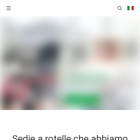
Sedie a rotelle che abbiamo