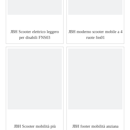
JBH Scooter elettrico leggero
JBH moderno scooter mobile a 4
per disabili FNS03
ruote fns01
JBH Scooter mobilità più
JBH footer mobilità anziana