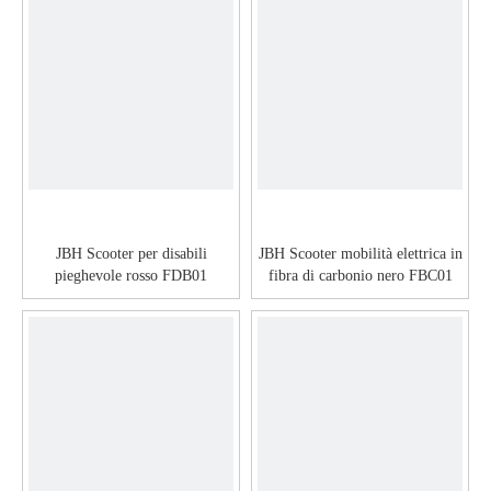
JBH Scooter per disabili
JBH Scooter mobilità elettrica in
pieghevole rosso FDB01
fibra di carbonio nero FBC01