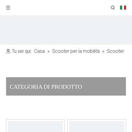
Tu sei qui:
Casa
»
Scooter per la mobilità
»
Scooter
mobilità pieghevole
CATEGORIA DI PRODOTTO