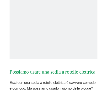
Possiamo usare una sedia a rotelle elettrica
Esci con una sedia a rotelle elettrica è davvero comodo
il giorno delle piogge？
e comodo. Ma possiamo usarlo il giorno delle piogge?