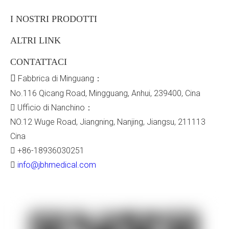
I NOSTRI PRODOTTI
ALTRI LINK
CONTATTACI

Fabbrica di Minguang：
No.116 Qicang Road, Mingguang, Anhui, 239400, Cina
Ufficio di Nanchino：

NO.12 Wuge Road, Jiangning, Nanjing, Jiangsu, 211113
Cina
+86-18936030251

info@jbhmedical.com
