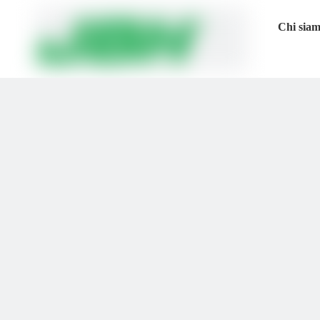
Chi sia