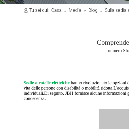
Tu sei qui:
Casa
»
Media
»
Blog
»
Sulla sedia 
Comprendere
numero Sfo
Sedie a rotelle elettriche
hanno rivoluzionato le opzioni di
vita delle persone con disabilità o mobilità ridotta.L'acquis
individuali.Di seguito, JBH fornisce alcune informazioni gene
conoscenza.