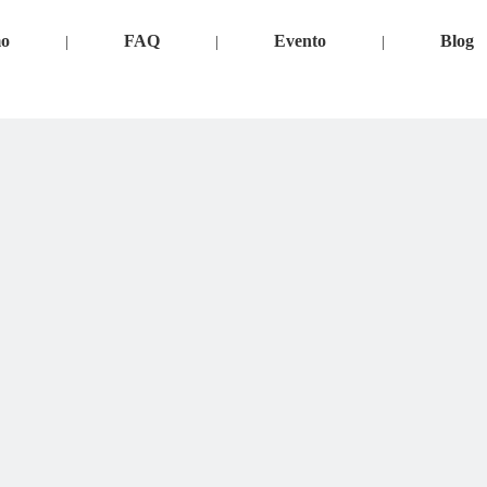
mo
FAQ
Evento
Blog
|
|
|