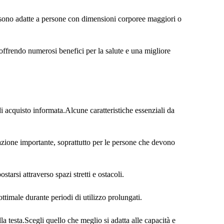
e sono adatte a persone con dimensioni corporee maggiori o
, offrendo numerosi benefici per la salute e una migliore
di acquisto informata.Alcune caratteristiche essenziali da
razione importante, soprattutto per le persone che devono
tarsi attraverso spazi stretti e ostacoli.
ttimale durante periodi di utilizzo prolungati.
a testa.Scegli quello che meglio si adatta alle capacità e