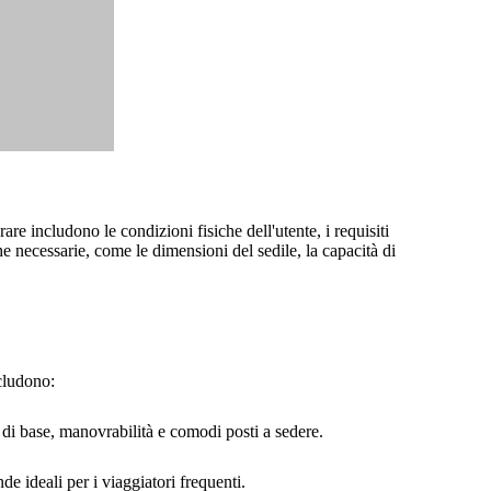
rare includono le condizioni fisiche dell'utente, i requisiti
he necessarie, come le dimensioni del sedile, la capacità di
ncludono:
e di base, manovrabilità e comodi posti a sedere.
de ideali per i viaggiatori frequenti.