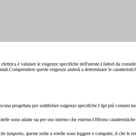
elettrica è valutare le esigenze specifiche dell'utente.I fattori da conside
entali.Comprendere queste esigenze aiuterà a determinare le caratteristic
ciascuna progettata per soddisfare esigenze specifiche.I tipi più comuni i
otelle sono adatte sia per uso interno che esterno.Offrono caratteristich
le trasporto, queste sedie a rotelle sono leggere e compatte, il che le ren